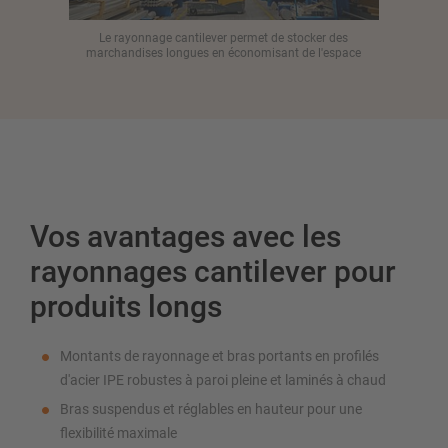
Le rayonnage cantilever permet de stocker des
L
marchandises longues en économisant de l'espace
Vos avantages avec les
rayonnages cantilever pour
produits longs
Montants de rayonnage et bras portants en profilés
d'acier IPE robustes à paroi pleine et laminés à chaud
Bras suspendus et réglables en hauteur pour une
flexibilité maximale