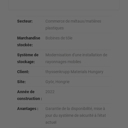
Secteur:
Commerce de métaux/matières
plastiques
Marchandise
Bobines de tôle
stockée:
Système de
Modernisation d'une installation de
stockage:
rayonnages mobiles
Client:
thyssenkrupp Materials Hungary
Site:
Györ, Hongrie
Année de
2022
construction :
Avantages :
Garantie de la disponibilité, mise à
jour du système de sécurité à l'état
actuel