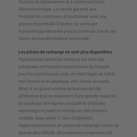
nos configurateurs – y compris la demande directe
chariots de déplacement et a modernisé toute
l'électrotechnique. Le retrofit garantit que
l'installation continuera à fonctionner avec une
Configurer le rayonnage maintenant
grande disponibilité à l'avenir, de sorte que
thyssenkrupp Materials pourra continuer à livrer ses
clients de manière fiable et ponctuelle.
Les pièces de rechange ne sont plus disponibles
thyssenkrupp Materials Hungary est l'une des
principales entreprises commerciales de Hongrie
pour les matériaux en acier, en métal léger, en métal
non ferreux et en plastique. Afin d'avoir un accès
direct à un grand nombre de bobines de tôle
différentes tout en disposant d'une grande capacité
de stockage, l'entreprise a installé en 2005 des
rayonnages à palettes montés sur des chariots
mobiles. Mais après 17 ans d'utilisation,
l'approvisionnement en pièces de rechange s'avère de
plus en plus difficile. De nombreux composants de