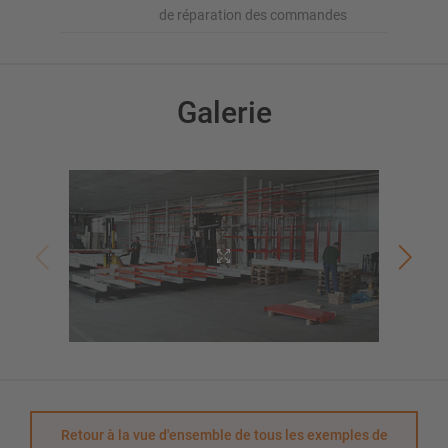
de réparation des commandes
Galerie
Retour à la vue d'ensemble de tous les exemples de