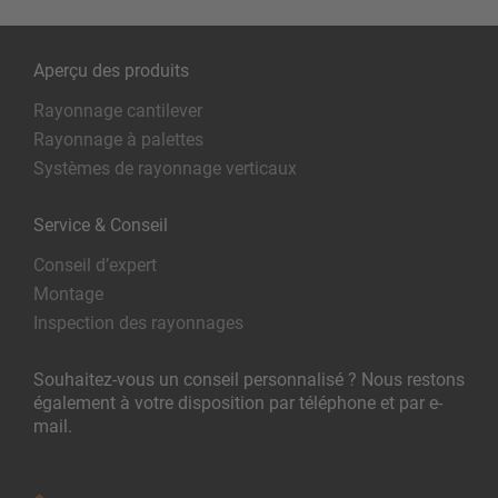
Aperçu des produits
Rayonnage cantilever
Rayonnage à palettes
Systèmes de rayonnage verticaux
Service & Conseil
Conseil d’expert
Montage
Inspection des rayonnages
Souhaitez-vous un conseil personnalisé ? Nous restons
également à votre disposition par téléphone et par e-
mail.