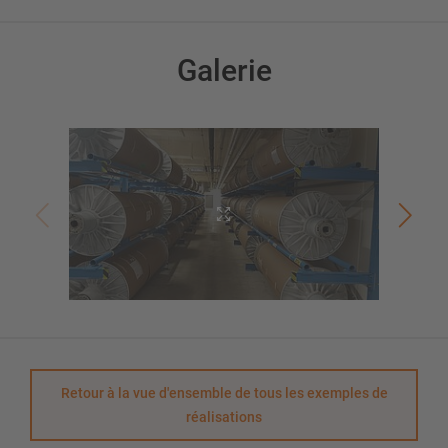
Galerie
Retour à la vue d'ensemble de tous les exemples de
réalisations