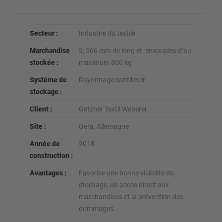
Secteur :
Industrie du textile
Marchandise
2, 566 mm de long et ensouples d’au
stockée :
maximum 800 kg
Système de
Rayonnage cantilever
stockage :
Client :
Getzner Textil Weberei
Site :
Gera, Allemagne
Année de
2018
construction :
Avantages :
Favorise une bonne visibilité du
stockage, un accès direct aux
marchandises et la prévention des
dommages