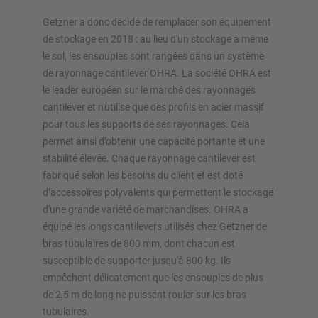
Getzner a donc décidé de remplacer son équipement
de stockage en 2018 : au lieu d'un stockage à même
le sol, les ensouples sont rangées dans un système
de rayonnage cantilever OHRA. La société OHRA est
le leader européen sur le marché des rayonnages
cantilever et n'utilise que des profils en acier massif
pour tous les supports de ses rayonnages. Cela
permet ainsi d’obtenir une capacité portante et une
stabilité élevée. Chaque rayonnage cantilever est
fabriqué selon les besoins du client et est doté
d’accessoires polyvalents qui permettent le stockage
d'une grande variété de marchandises. OHRA a
équipé les longs cantilevers utilisés chez Getzner de
bras tubulaires de 800 mm, dont chacun est
susceptible de supporter jusqu'à 800 kg. Ils
empêchent délicatement que les ensouples de plus
de 2,5 m de long ne puissent rouler sur les bras
tubulaires.