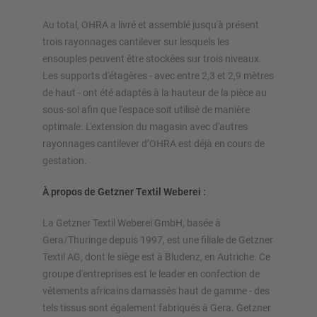
Au total, OHRA a livré et assemblé jusqu'à présent
trois rayonnages cantilever sur lesquels les
ensouples peuvent être stockées sur trois niveaux.
Les supports d'étagères - avec entre 2,3 et 2,9 mètres
de haut - ont été adaptés à la hauteur de la pièce au
sous-sol afin que l'espace soit utilisé de manière
optimale. L'extension du magasin avec d'autres
rayonnages cantilever d’OHRA est déjà en cours de
gestation.
À propos de Getzner Textil Weberei :
La Getzner Textil Weberei GmbH, basée à
Gera/Thuringe depuis 1997, est une filiale de Getzner
Textil AG, dont le siège est à Bludenz, en Autriche. Ce
groupe d'entreprises est le leader en confection de
vêtements africains damassés haut de gamme - des
tels tissus sont également fabriqués à Gera. Getzner