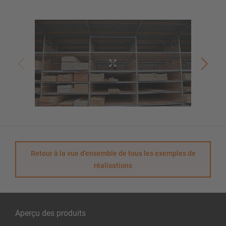
Retour à la vue d'ensemble de tous les exemples de
réalisations
Aperçu des produits