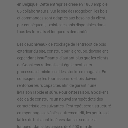
en Belgique. Cette entreprise créée en 1863 emploie
nos configurateurs – y compris la demande directe
85 collaborateurs. Sur le site de Hoogeloon, les bois
et commandes sont adaptés aux besoins du client,
Configurer le rayonnage maintenant
par conséquent, il existe des bois disponibles dans
tous les formats et longueurs demandés.
Les deux niveaux de stockage de l’entrepôt de bois
extérieur du site, construit par le groupe, devenaient
cependant insuffisants, d’autant plus que les clients
de Gooskens rationalisent également leurs
processus et minimisent les stocks en magasin. En
conséquence, les fournisseurs de bois doivent
renforcer leurs capacités afin de garantir une
livraison rapide et sûre. Pour cette raison, Gooskens
décida de construire un nouvel entrepôt doté des
caractéristiques suivantes : l'entrepôt serait structuré
en rayonnages alvéolés, autrement dit, les poutres et
lattes de bois sont insérées dans le sens de la
longueur dans des casiers de 6 500 mm de