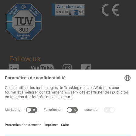
Follow us:
Mentions légales
© 2026
OHRA
Conditions générales de vente de
Regalanlagen
OHRA Regalanlagen GmbH
GmbH