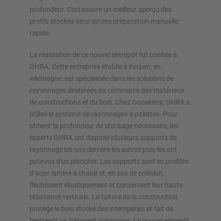
profondeur. Ceci assure un meilleur aperçu des
profils stockés ainsi qu'une préparation manuelle
rapide.
La réalisation de ce nouvel entrepôt fut confiée à
OHRA. Cette entreprise établie à Kerpen, en
Allemagne, est spécialisée dans les solutions de
rayonnages destinées au commerce des matériaux
de constructions et du bois. Chez Gooskens, OHRA a
utilisé le système de rayonnages à palettes. Pour
obtenir la profondeur de stockage nécessaire, les
experts OHRA ont disposé plusieurs supports de
rayonnage les uns derrière les autres puis les ont
pourvus d'un plancher. Les supports sont en profilés
d’acier laminé à chaud et, en cas de collision,
fléchissent élastiquement et conservent leur haute
résistance verticale. La toiture de la construction
protège le bois stocké des intempéries et fait de
l'entrepôt un bâtiment autonome. Le nouvel entrepôt