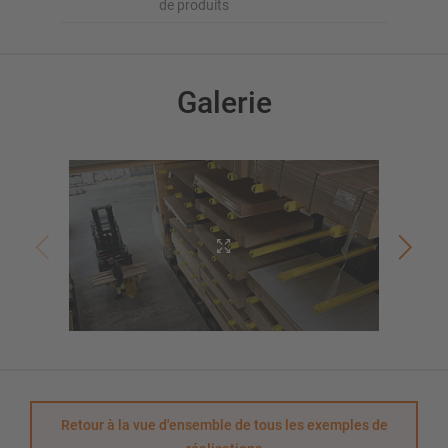
de produits
Galerie
Retour à la vue d'ensemble de tous les exemples de