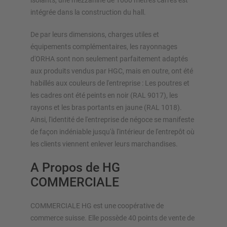
isolants, une mezzanine de 1000 mètres carrés est
intégrée dans la construction du hall.
De par leurs dimensions, charges utiles et
équipements complémentaires, les rayonnages
d'ORHA sont non seulement parfaitement adaptés
aux produits vendus par HGC, mais en outre, ont été
habillés aux couleurs de l'entreprise : Les poutres et
les cadres ont été peints en noir (RAL 9017), les
rayons et les bras portants en jaune (RAL 1018).
Ainsi, l'identité de l'entreprise de négoce se manifeste
de façon indéniable jusqu'à l'intérieur de l'entrepôt où
les clients viennent enlever leurs marchandises.
A Propos de HG
COMMERCIALE
COMMERCIALE HG est une coopérative de
commerce suisse. Elle possède 40 points de vente de