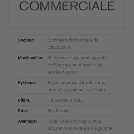
Secteur:
Commerce de matériaux de
construction
Marchandise:
Matériaux de construction, outils,
revêtements muraux et de sol,
articles de jardin
Système:
Rayonnages à palette et à bras
portants, rayonnages verticaux
Client:
HG COMMERCIALE
Site:
Biel, Suisse
Avantage:
Capacité de stockage accrue,
adaptation individuelle à la gamme