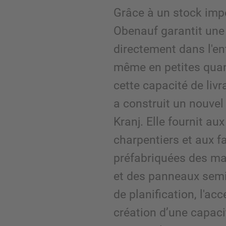
Grâce à un stock impo
Obenauf garantit une 
directement dans l'en
même en petites quant
cette capacité de livr
a construit un nouvel 
Kranj. Elle fournit au
charpentiers et aux 
préfabriquées des ma
et des panneaux semi
de planification, l'acc
création d’une capac