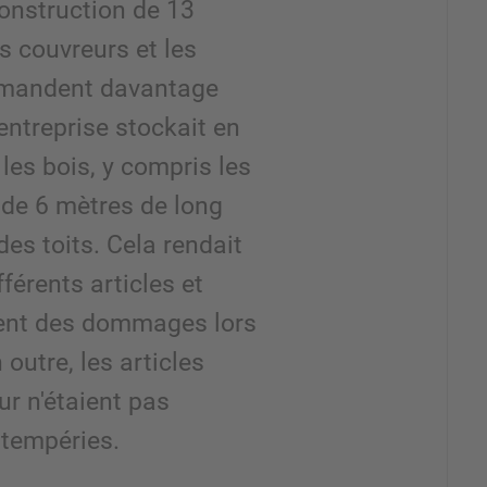
construction de 13
s couvreurs et les
mmandent davantage
entreprise stockait en
les bois, y compris les
de 6 mètres de long
 des toits. Cela rendait
ifférents articles et
ment des dommages lors
outre, les articles
ur n'étaient pas
ntempéries.