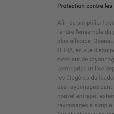
Protection contre les
Afin de simplifier l'ac
rendre l'ensemble du 
plus efficace, Obenau
OHRA, en vue d’équip
extérieur de rayonnag
L'entreprise utilise d
les étagères du lead
des rayonnages canti
nouvel entrepôt exte
rayonnages à simple f