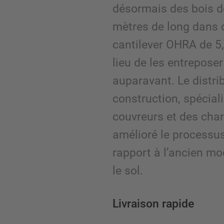
désormais des bois d
mètres de long dans
cantilever OHRA de 5,
lieu de les entrepos
auparavant. Le distri
construction, spécial
couvreurs et des char
amélioré le processus
rapport à l’ancien m
le sol.
Livraison rapide