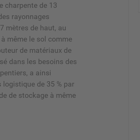
e charpente de 13
 des rayonnages
7 mètres de haut, au
er à même le sol comme
buteur de matériaux de
isé dans les besoins des
pentiers, a ainsi
 logistique de 35 % par
ode de stockage à même