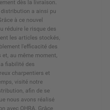
ement dès la livraison.
distribution a ainsi pu
Grâce à ce nouvel
u réduire le risque des
t les articles stockés,
lement l'efficacité des
s et, au même moment,
 fiabilité des
reux charpentiers et
emps, visité notre
tribution, afin de se
que nous avons réalisé
tion avec OHRA. Grâce