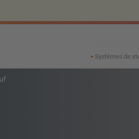
Systèmes de st
uf