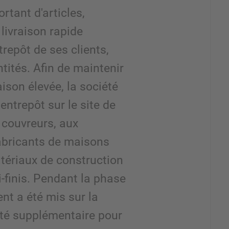
rtant d'articles,
livraison rapide
trepôt de ses clients,
ités. Afin de maintenir
aison élevée, la société
entrepôt sur le site de
x couvreurs, aux
fabricants de maisons
tériaux de construction
-finis. Pendant la phase
ent a été mis sur la
ité supplémentaire pour