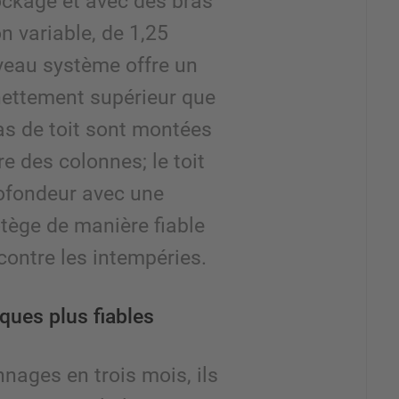
ockage et avec des bras
n variable, de 1,25
veau système offre un
ettement supérieur que
as de toit sont montées
re des colonnes; le toit
ofondeur avec une
tège de manière fiable
contre les intempéries.
ques plus fiables
nnages en trois mois, ils