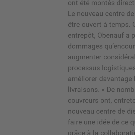
ont été montés direct
Le nouveau centre de 
être ouvert à temps. 
entrepôt, Obenauf a p
dommages qu’encouren
augmenter considérab
processus logistique
améliorer davantage la
livraisons. « De nomb
couvreurs ont, entret
nouveau centre de dis
faire une idée de ce 
grâce à la collabora