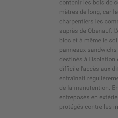
contenir les bois de 
mètres de long, car le
charpentiers les co
auprès de Obenauf. L'
bloc et à même le sol 
panneaux sandwichs 
destinés à l'isolation
difficile l'accès aux d
entraînait régulière
de la manutention. En 
entreposés en extérie
protégés contre les i