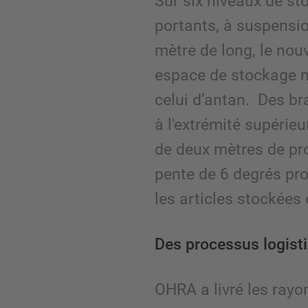
Sur six niveaux de st
portants, à suspensio
mètre de long, le nou
espace de stockage n
celui d’antan. Des br
à l'extrémité supérieu
de deux mètres de pr
pente de 6 degrés pro
les articles stockées 
Des processus logisti
OHRA a livré les rayo