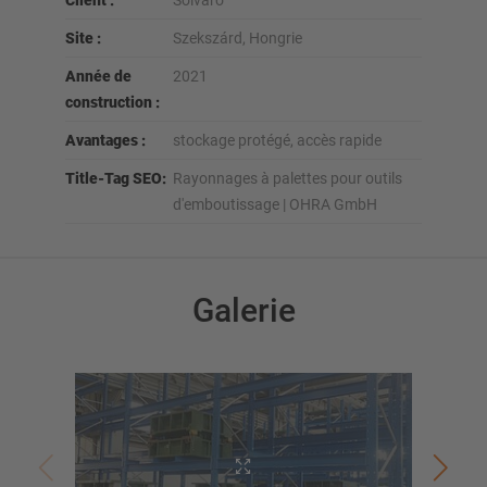
Client :
Solvaro
Site :
Szekszárd, Hongrie
Année de
2021
construction :
Avantages :
stockage protégé, accès rapide
Title-Tag SEO:
Rayonnages à palettes pour outils
d'emboutissage | OHRA GmbH
Galerie