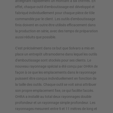
atteignant rapidement un montant à six chiffres. En
effet, chaque outil d'emboutissage est développé et
Configurer le rayonnage maintenant
fabriqué individuellement pour chaque pièce de tôle
commandée par le client. Les outils d'emboutissage
finis doivent en outre être utilisés efficacement dans
la production en série, avec des temps de préparation
aussi réduits que possible.
C'est précisément dans ce but que Solvaro a mis en
place un entrepôt ultramoderne dans lequel les outils
d'emboutissage sont stockés pour ses clients. Le
nouveau rayonnage spécial a été conçu par OHRA de
façon à ce que les emplacements dans le rayonnage
puissent être conçus individuellement en fonction de
la taille des outils. Chaque outil se voit ainsi attribuer
son propre emplacement fixe, ce qui facilite l'accès.
OHRA a installé au total deux rayonnages double
profondeur et un rayonnage simple profondeur. Les
rayonnages mesurent entre 9 et 11 mètres de long et