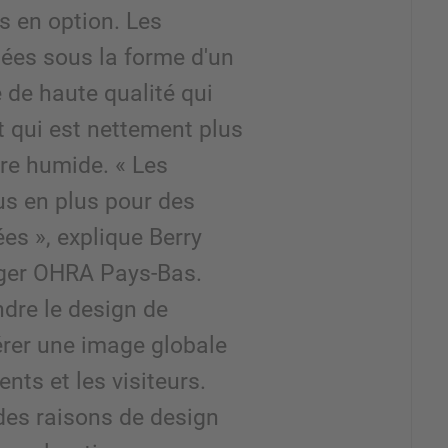
s en option. Les
uées sous la forme d'un
 de haute qualité qui
t qui est nettement plus
re humide. « Les
us en plus pour des
es », explique Berry
ger OHRA Pays-Bas.
dre le design de
nérer une image globale
ents et les visiteurs.
es raisons de design