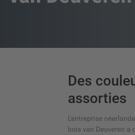
Des coule
assorties
L'entreprise néerlan
bois van Deuveren a 