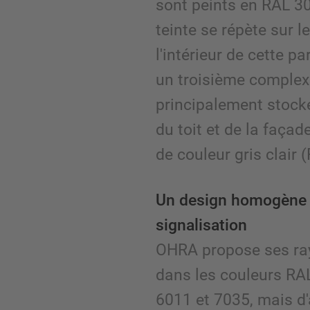
sont peints en RAL 30
teinte se répète sur 
l'intérieur de cette p
un troisième complex
principalement stock
du toit et de la faça
de couleur gris clair 
Un design homogène o
signalisation
OHRA propose ses ra
dans les couleurs RA
6011 et 7035, mais d'