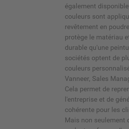
également disponible
couleurs sont appliq
revêtement en poudre
protège le matériau e
durable qu'une peintu
sociétés optent de pl
couleurs personnalisé
Vanneer, Sales Mana
Cela permet de repren
l'entreprise et de gé
cohérente pour les cli
Mais non seulement d