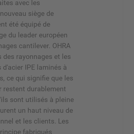
aites avec les
 nouveau siège de
ent été équipé de
ge du leader européen
nages cantilever. OHRA
s des rayonnages et les
s d'acier IPE laminés à
, ce qui signifie que les
r restent durablement
ls sont utilisés à pleine
ssurent un haut niveau de
nnel et les clients. Les
rincipe fabriqués