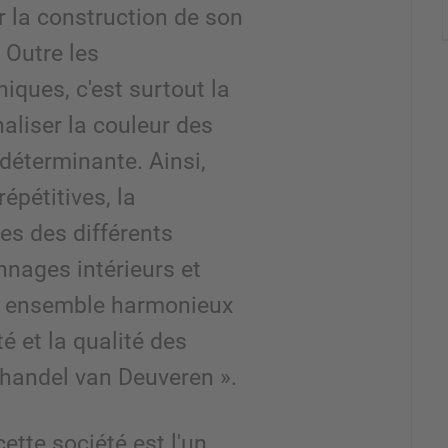
la construction de son
 Outre les
iques, c'est surtout la
naliser la couleur des
déterminante. Ainsi,
épétitives, la
es des différents
nnages intérieurs et
n ensemble harmonieux
té et la qualité des
thandel van Deuveren ».
cette société est l'un