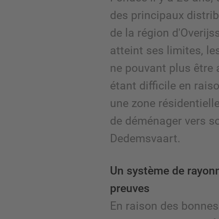
des principaux distrib
de la région d'Overijss
atteint ses limites, l
ne pouvant plus être
étant difficile en rai
une zone résidentiell
de déménager vers s
Dedemsvaart.
Un système de rayonna
preuves
En raison des bonnes