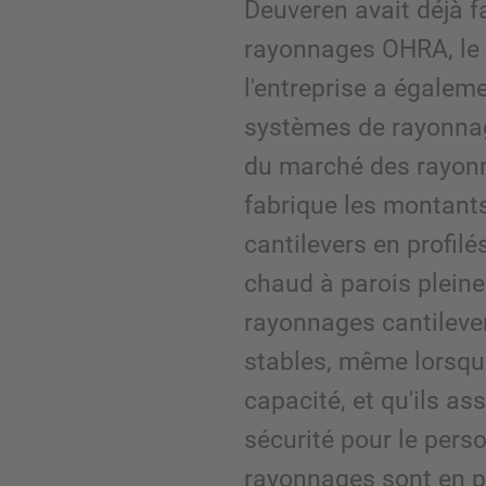
Deuveren avait déjà f
rayonnages OHRA, le
l'entreprise a égalem
systèmes de rayonna
du marché des rayon
fabrique les montant
cantilevers en profilé
chaud à parois pleines
rayonnages cantileve
stables, même lorsqu'i
capacité, et qu'ils a
sécurité pour le perso
rayonnages sont en p