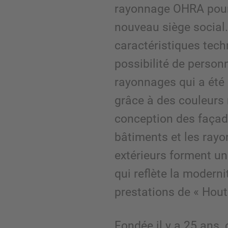
rayonnage OHRA pour 
nouveau siège social.
caractéristiques techn
possibilité de person
rayonnages qui a été 
grâce à des couleurs r
conception des façad
bâtiments et les rayo
extérieurs forment u
qui reflète la moderni
prestations de « Hou
Fondée il y a 25 ans, 