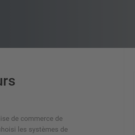
urs
daise de commerce de
choisi les systèmes de