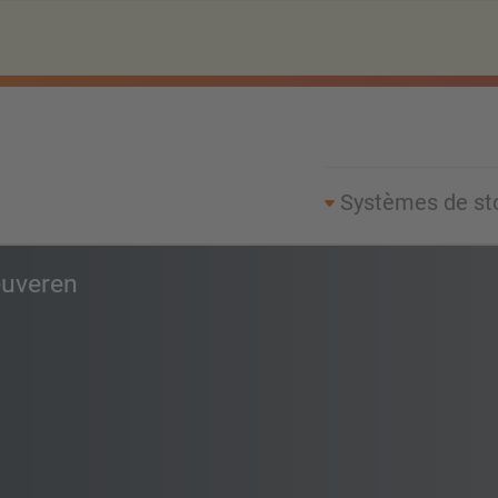
Systèmes de st
euveren