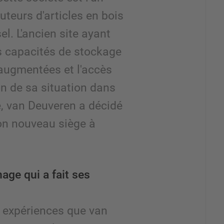
uteurs d'articles en bois
el. L'ancien site ayant
es capacités de stockage
 augmentées et l'accès
son de sa situation dans
e, van Deuveren a décidé
on nouveau siège à
ge qui a fait ses
 expériences que van