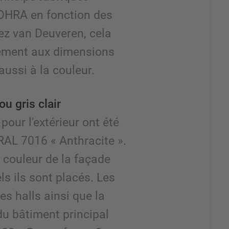
 OHRA en fonction des
hez van Deuveren, cela
lement aux dimensions
aussi à la couleur.
ou gris clair
pour l'extérieur ont été
 RAL 7016 « Anthracite ».
a couleur de la façade
ls ils sont placés. Les
es halls ainsi que la
du bâtiment principal