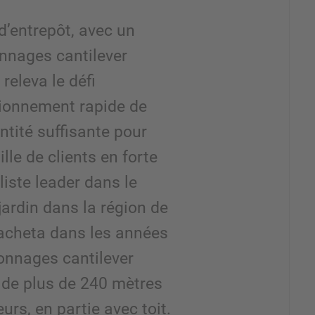
d’entrepôt, avec un
onnages cantilever
eleva le défi
sionnement rapide de
tité suffisante pour
ille de clients en forte
liste leader dans le
ardin dans la région de
acheta dans les années
onnages cantilever
 de plus de 240 mètres
urs, en partie avec toit.