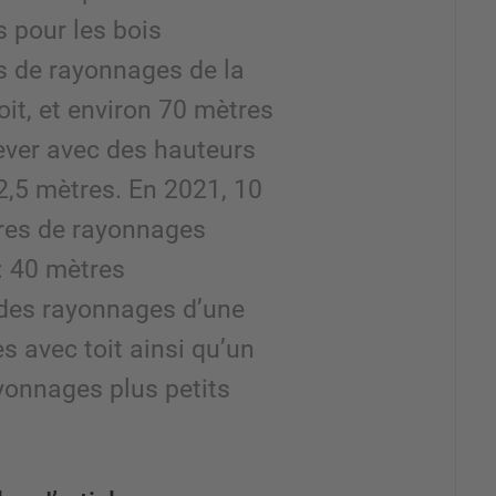
s pour les bois
s de rayonnages de la
it, et environ 70 mètres
ever avec des hauteurs
2,5 mètres. En 2021, 10
res de rayonnages
: 40 mètres
des rayonnages d’une
s avec toit ainsi qu’un
yonnages plus petits