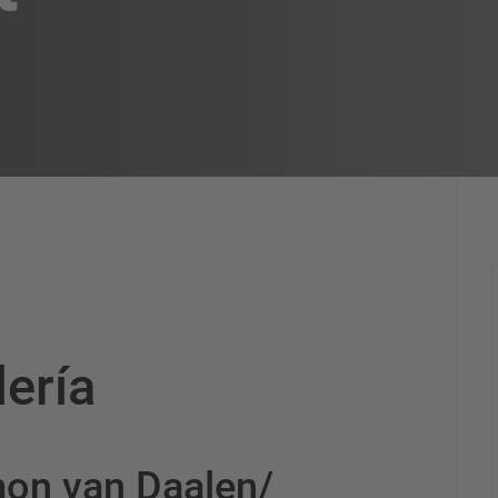
lería
on van Daalen/