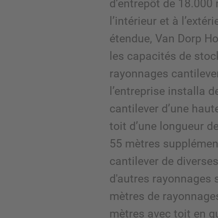
d’entrepôt de 18.000 
l’intérieur et à l’exté
étendue, Van Dorp Ho
les capacités de stoc
rayonnages cantileve
l’entreprise installa
cantilever d’une haut
toit d’une longueur d
55 mètres supplémen
cantilever de diverse
d'autres rayonnages s
mètres de rayonnages
mètres avec toit en g