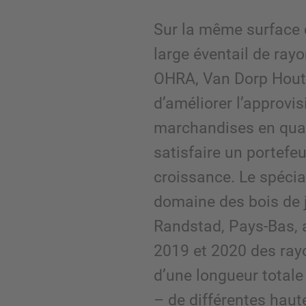
Sur la même surface 
large éventail de ray
OHRA, Van Dorp Hout r
d’améliorer l’approvi
marchandises en quan
satisfaire un portefeu
croissance. Le spécia
domaine des bois de j
Randstad, Pays-Bas, 
2019 et 2020 des ray
d’une longueur totale
– de différentes haute