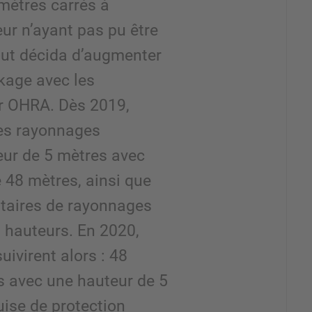
mètres carrés à
rieur n’ayant pas pu être
ut décida d’augmenter
kage avec les
r OHRA. Dès 2019,
 des rayonnages
eur de 5 mètres avec
e 48 mètres, ainsi que
taires de rayonnages
s hauteurs. En 2020,
uivirent alors : 48
 avec une hauteur de 5
uise de protection