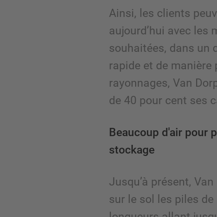
Ainsi, les clients peu
aujourd’hui avec les
souhaitées, dans un d
rapide et de manière 
rayonnages, Van Dor
de 40 pour cent ses 
Beaucoup d'air pour p
stockage
Jusqu’à présent, Van
sur le sol les piles d
longueurs allant jusq