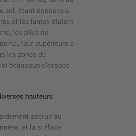
e sol. Étant donné que
res et les lames étaient
e, les piles ne
ne hauteur supérieure à
ns les zones de
ainsi beaucoup d’espace
diverses hauteurs
rapidement accrue au
nnées, et la surface