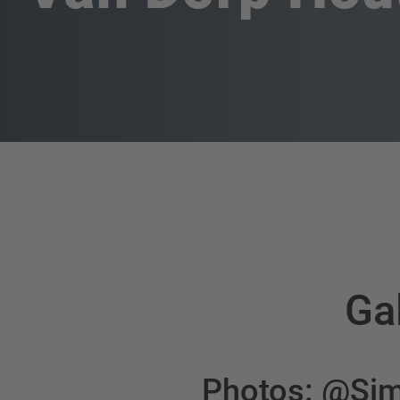
Ga
Photos: @Sim