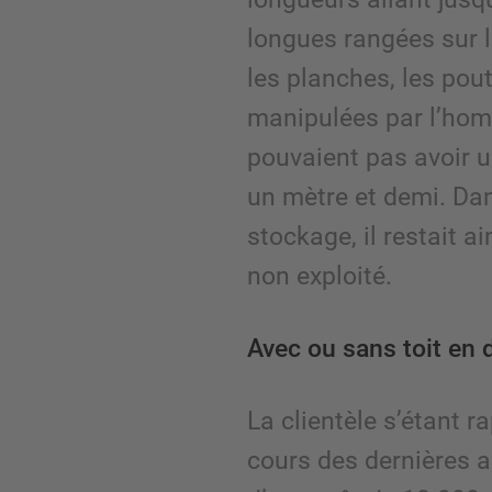
longues rangées sur l
les planches, les pout
manipulées par l’homm
pouvaient pas avoir u
un mètre et demi. Da
stockage, il restait 
non exploité.
Avec ou sans toit en 
La clientèle s’étant 
cours des dernières a