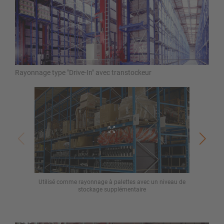
Rayonnage type "Drive-In" avec transtockeur
Utilisé comme rayonnage à palettes avec un niveau de
Rayon
stockage supplémentaire