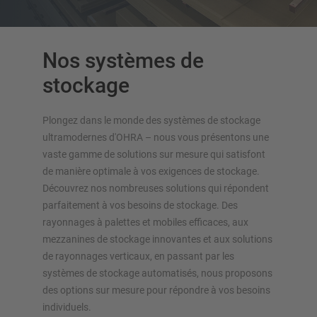
Nos systèmes de
stockage
APERÇU DES SYSTÈMES DE
Plongez dans le monde des systèmes de stockage
STOCKAGE
ultramodernes d'OHRA – nous vous présentons une
vaste gamme de solutions sur mesure qui satisfont
Rayonnages à palettes
de manière optimale à vos exigences de stockage.
Rayonnages mobiles
Découvrez nos nombreuses solutions qui répondent
Stockage automatique
parfaitement à vos besoins de stockage. Des
Hall de rayonnages
rayonnages à palettes et mobiles efficaces, aux
Mezzanines
mezzanines de stockage innovantes et aux solutions
Rayonnage vertical
de rayonnages verticaux, en passant par les
systèmes de stockage automatisés, nous proposons
des options sur mesure pour répondre à vos besoins
individuels.