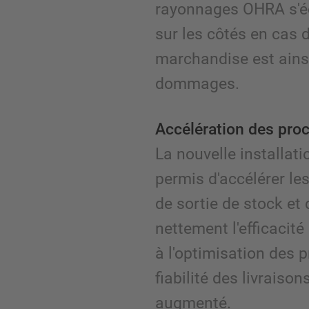
rayonnages OHRA s'éc
sur les côtés en cas 
marchandise est ainsi
dommages.
Accélération des pro
La nouvelle installat
permis d'accélérer le
de sortie de stock et
nettement l'efficacité
à l'optimisation des p
fiabilité des livraiso
augmenté.