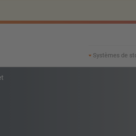
Systèmes de st
t