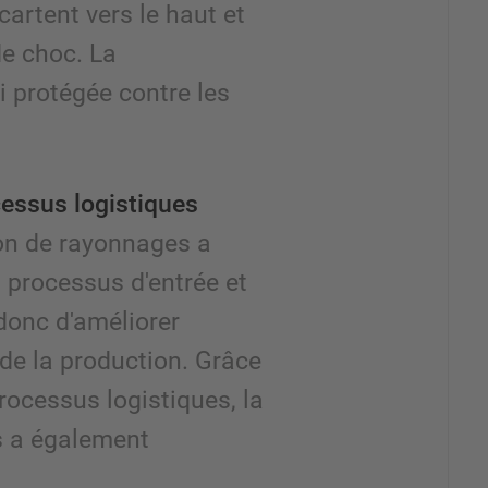
artent vers le haut et
de choc. La
 protégée contre les
cessus logistiques
ion de rayonnages a
s processus d'entrée et
 donc d'améliorer
 de la production. Grâce
rocessus logistiques, la
ns a également