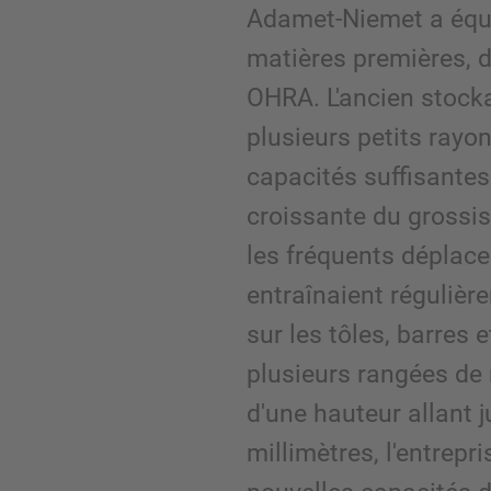
Adamet-Niemet a équi
matières premières, 
OHRA. L'ancien stocka
plusieurs petits rayon
capacités suffisantes 
croissante du grossis
les fréquents déplac
entraînaient réguli
sur les tôles, barres 
plusieurs rangées de
d'une hauteur allant 
millimètres, l'entrepr