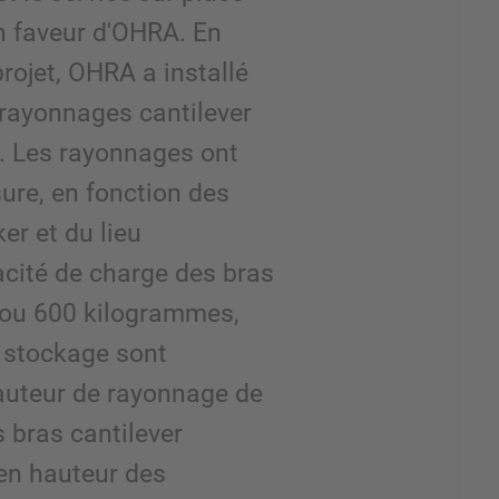
n faveur d'OHRA. En
rojet, OHRA a installé
 rayonnages cantilever
e. Les rayonnages ont
ure, en fonction des
r et du lieu
pacité de charge des bras
0 ou 600 kilogrammes,
e stockage sont
auteur de rayonnage de
s bras cantilever
 en hauteur des