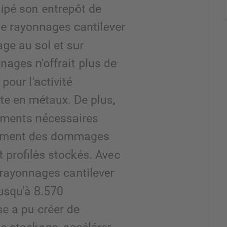
pé son entrepôt de
de rayonnages cantilever
ge au sol et sur
nages n'offrait plus de
pour l'activité
te en métaux. De plus,
ements nécessaires
èrement des dommages
et profilés stockés. Avec
 rayonnages cantilever
jusqu'à 8.570
ise a pu créer de