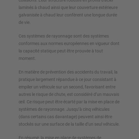
collisions. Leur structure robuste en profils d'acier
laminés à chaud ainsi que leur couverture extérieure
galvanisée à chaud leur confèrent une longue durée
de vie.
Ces systèmes de rayonnage sont des systèmes
conformes aux normes européennes en vigueur dont
la capacité statique peut être prouvée à tout
moment.
En matière de prévention des accidents du travail, la
pratique largement répandue à ce jour consistant à
empiler un véhicule sur un second, favorisant entre
autres le risque de chute, est considéré d’un mauvais
œil. Ce risque peut être écarté par la mise en place de
systèmes de rayonnage. Jusqu’à cinq véhicules
(dans certains cas davantage) peuvent ainsi être
stockés sur une surface de la taille d’un seul véhicule.
En résumé, la mise en place de systèmes de