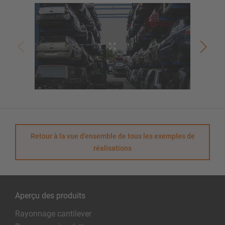
Retour à la vue d'ensemble de tous les exemples de
réalisations
Aperçu des produits
Rayonnage cantilever