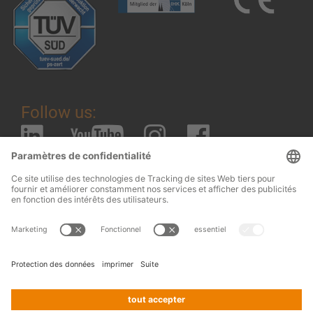
Follow us:
Mentions légales
© 2026
OHRA
Conditions générales de vente de
Regalanlagen
OHRA Regalanlagen GmbH
GmbH
Terms and conditions of assembly